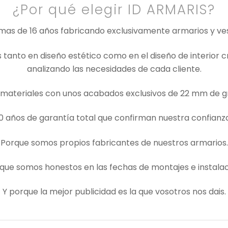
¿Por qué elegir ID ARMARIS?
mas de 16 años fabricando exclusivamente armarios y ves
anto en diseño estético como en el diseño de interior cr
analizando las necesidades de cada cliente.
materiales con unos acabados exclusivos de 22 mm de g
 años de garantía total que confirman nuestra confianza
Porque somos propios fabricantes de nuestros armarios.
que somos honestos en las fechas de montajes e instalac
Y porque la mejor publicidad es la que vosotros nos dais.